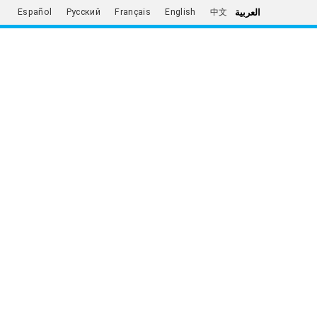
العربية
Español
Русский
Français
English
中文