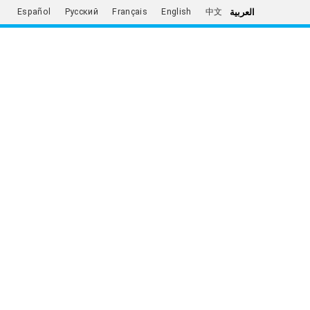
العربية
Español
Русский
Français
English
中文