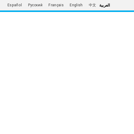
العربية
Español
Русский
Français
English
中文