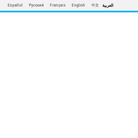
العربية
Español
Русский
Français
English
中文