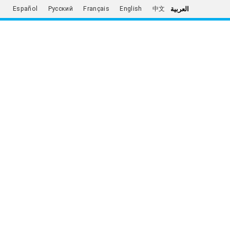
العربية
Español
Русский
Français
English
中文