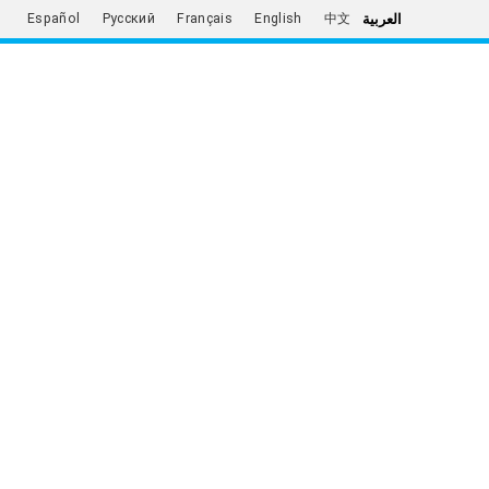
العربية
Español
Русский
Français
English
中文