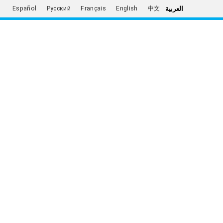
العربية
Español
Русский
Français
English
中文