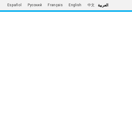
العربية
Español
Русский
Français
English
中文