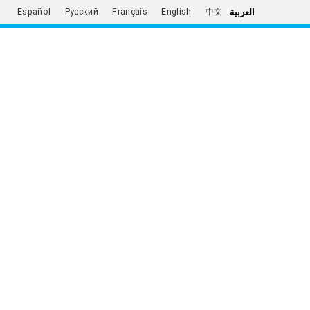
العربية
Español
Русский
Français
English
中文