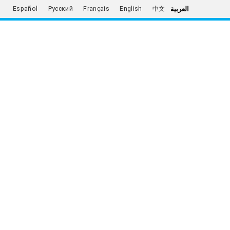
العربية
Español
Русский
Français
English
中文