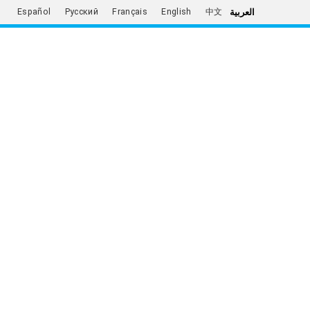
العربية
Español
Русский
Français
English
中文