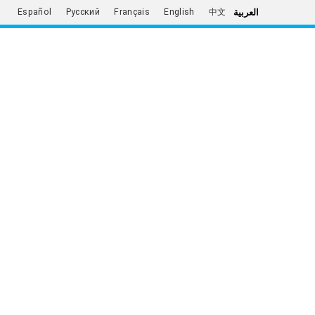
العربية
Español
Русский
Français
English
中文