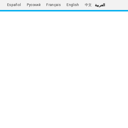
العربية
Español
Русский
Français
English
中文