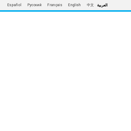
العربية
Español
Русский
Français
English
中文