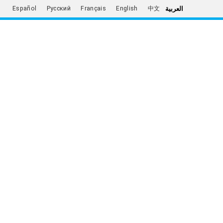
العربية
Español
Русский
Français
English
中文