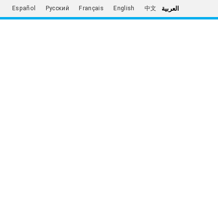
العربية
Español
Русский
Français
English
中文