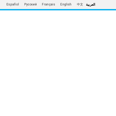
العربية
Español
Русский
Français
English
中文