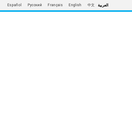
العربية
Español
Русский
Français
English
中文