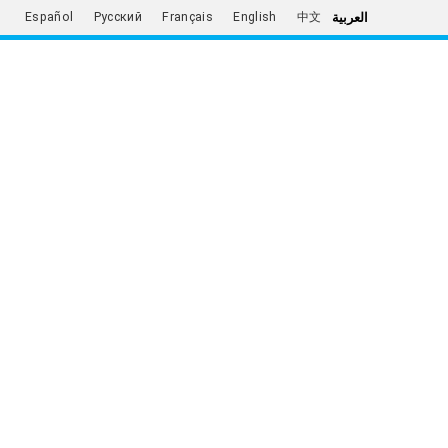
العربية
Español
Русский
Français
English
中文