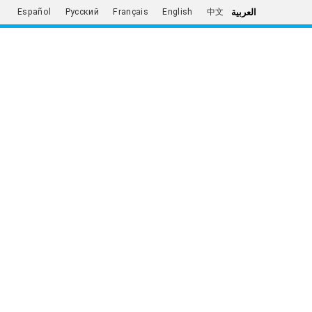
العربية
Español
Русский
Français
English
中文