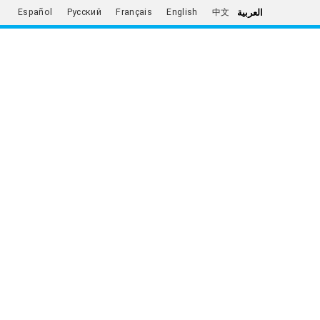
العربية
Español
Русский
Français
English
中文