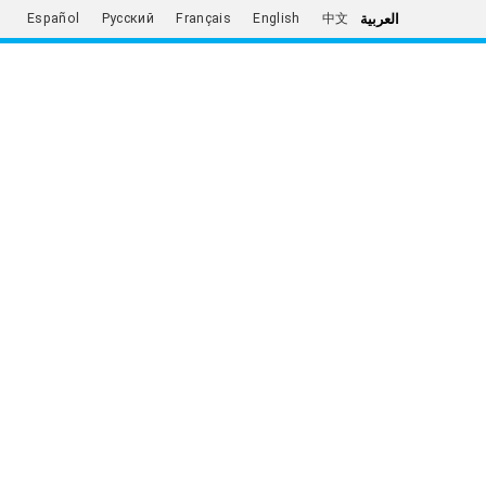
العربية
Español
Русский
Français
English
中文