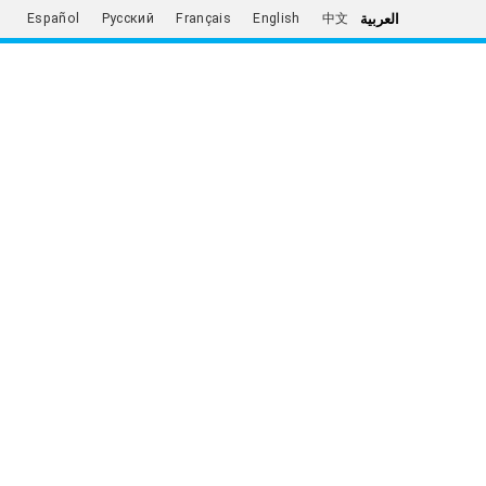
العربية
Español
Русский
Français
English
中文