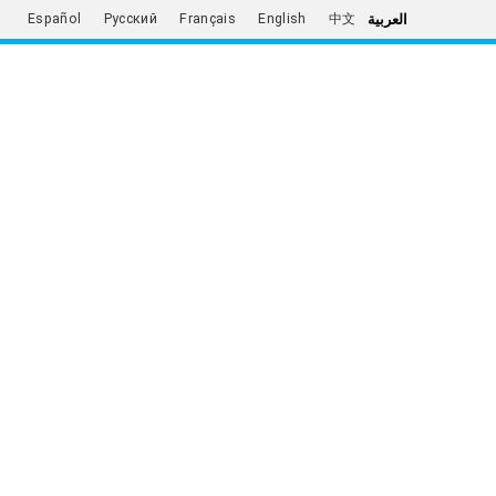
العربية
Español
Русский
Français
English
中文