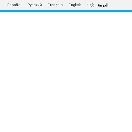
العربية
Español
Русский
Français
English
中文