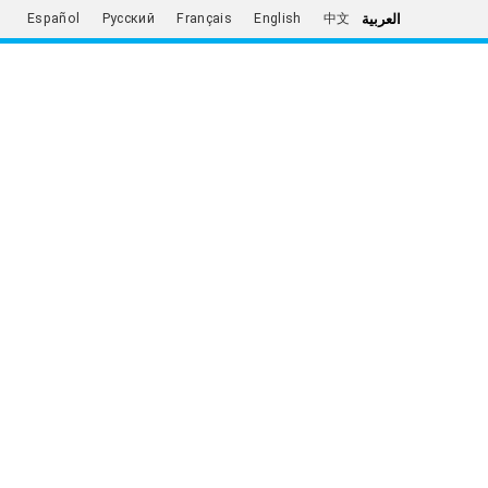
العربية
Español
Русский
Français
English
中文