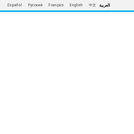
العربية
Español
Русский
Français
English
中文