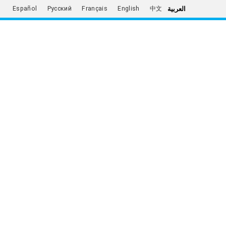
العربية
Español
Русский
Français
English
中文