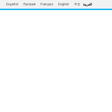
العربية
Español
Русский
Français
English
中文