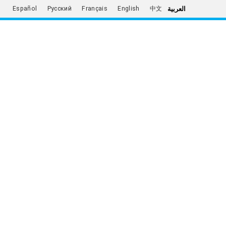
العربية
Español
Русский
Français
English
中文