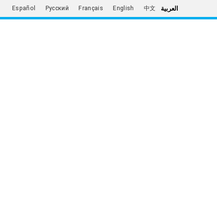
العربية
Español
Русский
Français
English
中文