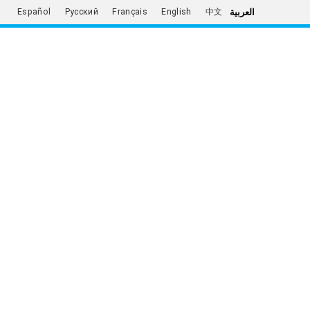
العربية
Español
Русский
Français
English
中文