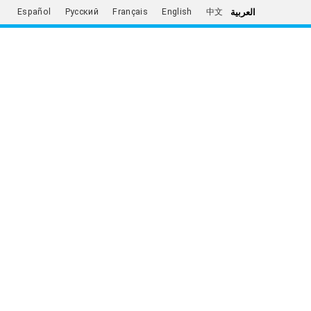
العربية
Español
Русский
Français
English
中文