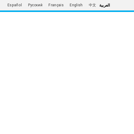
العربية
Español
Русский
Français
English
中文