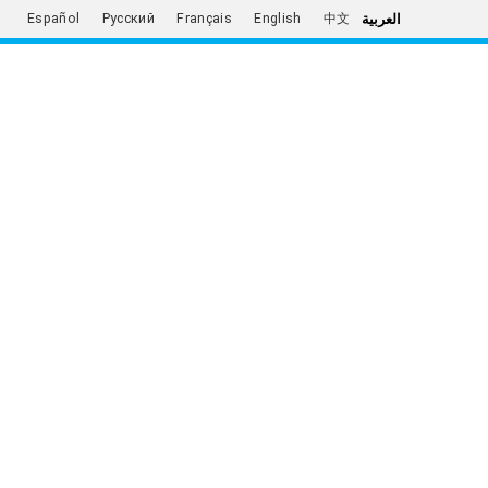
العربية
Español
Русский
Français
English
中文