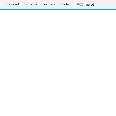
العربية
Español
Русский
Français
English
中文