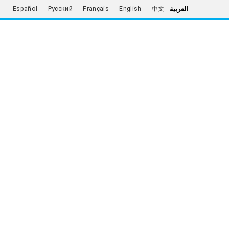
العربية
Español
Русский
Français
English
中文