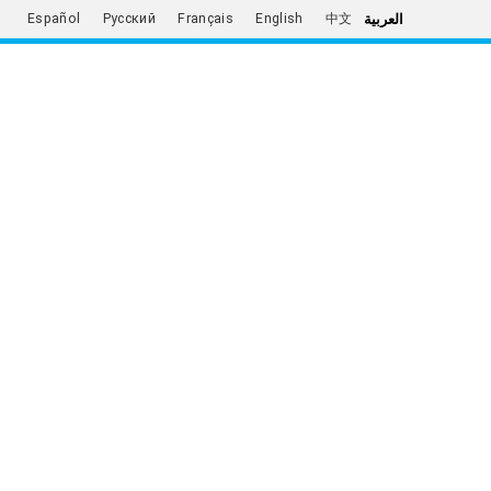
العربية
Español
Русский
Français
English
中文