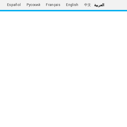
العربية
Español
Русский
Français
English
中文