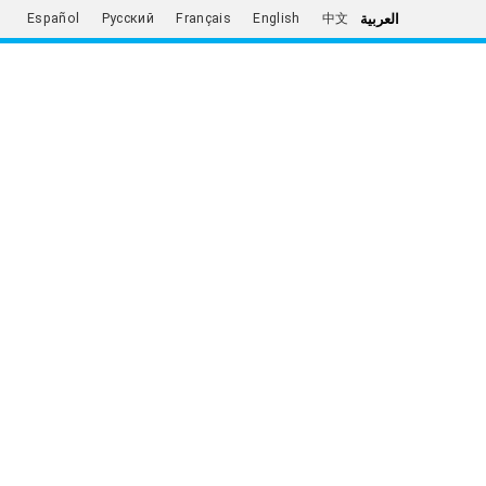
العربية
Español
Русский
Français
English
中文