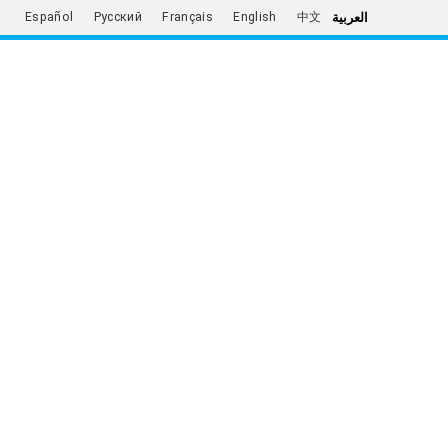
العربية
Español
Русский
Français
English
中文