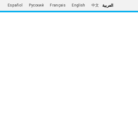
العربية
Español
Русский
Français
English
中文