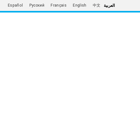
العربية
Español
Русский
Français
English
中文