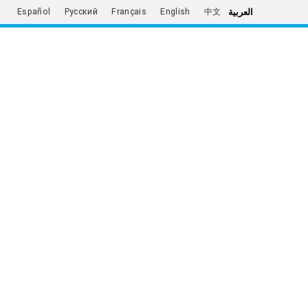
العربية
Español
Русский
Français
English
中文