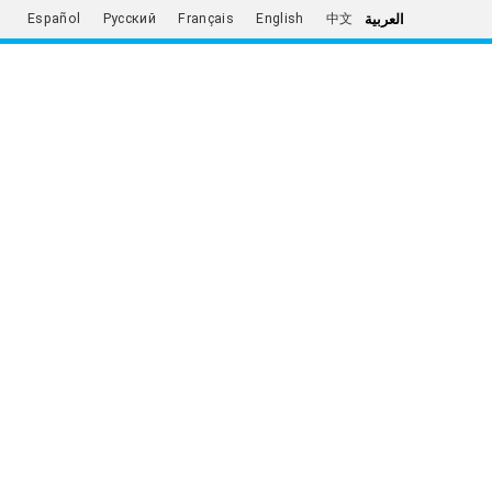
العربية
Español
Русский
Français
English
中文