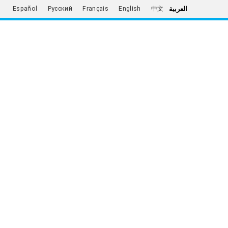
العربية
Español
Русский
Français
English
中文