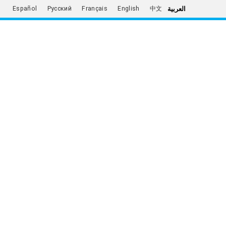
العربية
Español
Русский
Français
English
中文