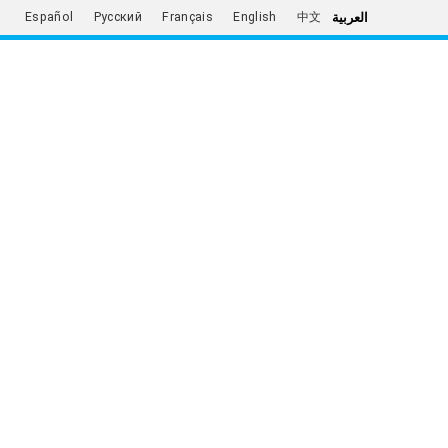
العربية
Español
Русский
Français
English
中文