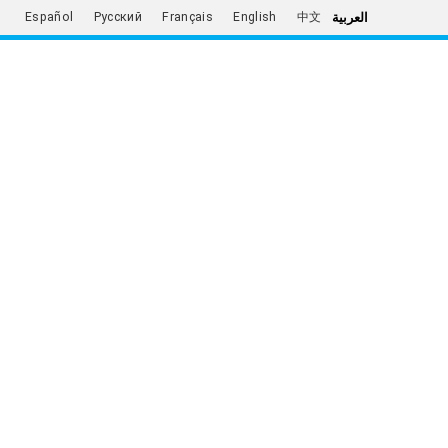
العربية
Español
Русский
Français
English
中文