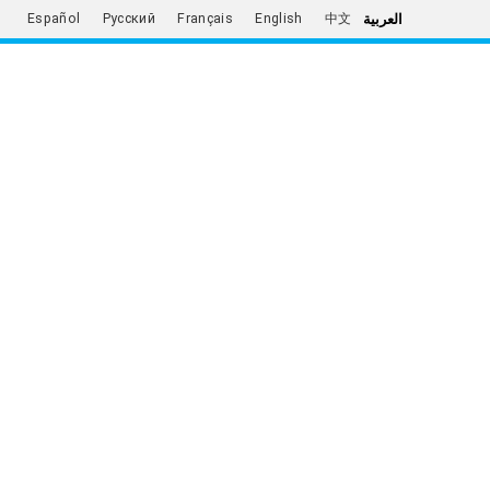
العربية
Español
Русский
Français
English
中文